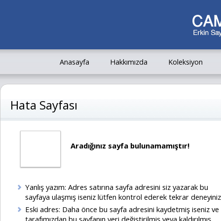
Anasayfa
Hakkımızda
Koleksiyon
Hata Sayfası
Aradığınız sayfa bulunamamıştır!
Yanlış yazım: Adres satırına sayfa adresini siz yazarak bu
sayfaya ulaşmış iseniz lütfen kontrol ederek tekrar deneyiniz
Eski adres: Daha önce bu sayfa adresini kaydetmiş iseniz ve
tarafımızdan bu sayfanın yeri değiştirilmiş veya kaldırılmış