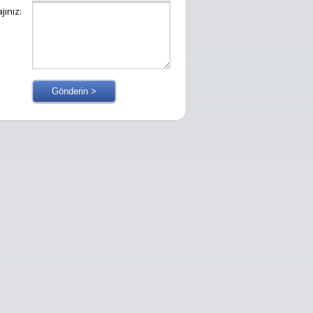
jınız: