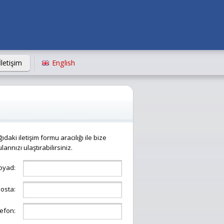
İletişim
English
ıdaki iletişim formu aracılığı ile bize
larınızı ulaştırabilirsiniz.
oyad:
posta:
efon: