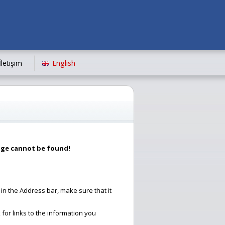
İletişim
English
ge cannot be found!
in the Address bar, make sure that it
or links to the information you