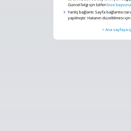
Güncel bilgi için lütfen
bize başvur
Yanlış bağlantı: Sayfa bağlantısı t
yapılmıştır. Hatanın düzeltilmesi içi
< Ana sayfaya içi