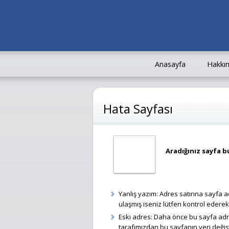
Anasayfa
Hakkı
Hata Sayfası
Aradığınız sayfa 
Yanlış yazım: Adres satırına sayfa 
ulaşmış iseniz lütfen kontrol ederek
Eski adres: Daha önce bu sayfa adr
tarafımızdan bu sayfanın yeri değiştir